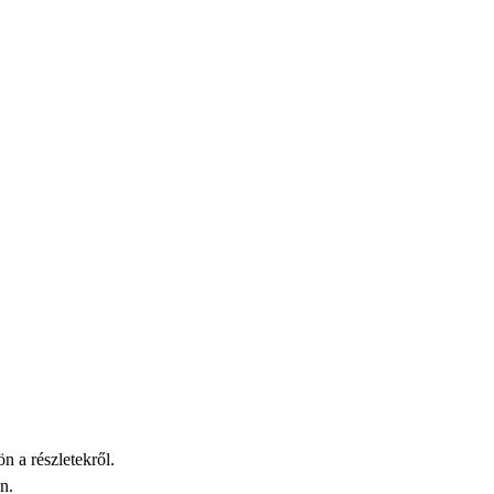
n a részletekről.
n.