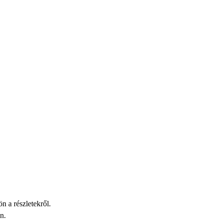
n a részletekről.
n.