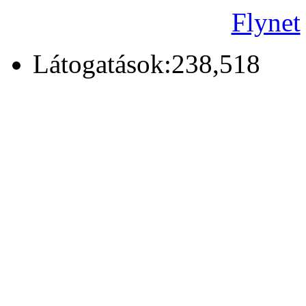
Flynet
Látogatások:238,518