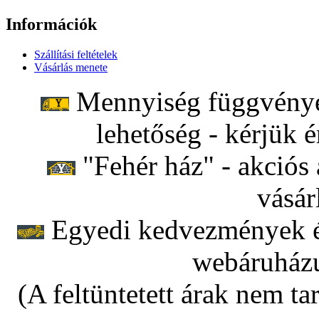
Információk
Szállítási feltételek
Vásárlás menete
Mennyiség függvényéb
lehetőség - kérjük é
"Fehér ház" - akciós 
vásár
Egyedi kedvezmények ér
webáruházu
(A feltüntetett árak nem ta